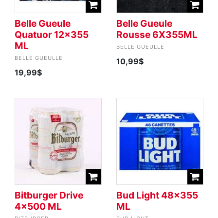
Belle Gueule
Belle Gueule
Quatuor 12x355
Rousse 6X355ML
ML
BELLE GUEULLE
BELLE GUEULLE
10,99$
19,99$
Bitburger Drive
Bud Light 48x355
4x500 ML
ML