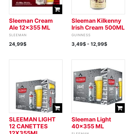
Sleeman Cream
Sleeman Kilkenny
Ale 12x355 ML
Irish Cream 500ML
SLEEMAN
GUINNESS
24,99$
3,49$
- 12,99$
SLEEMAN LIGHT
Sleeman Light
12 CANETTES
40x355 ML
12X355ML
SLEEMAN