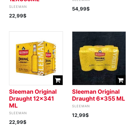
SLEEMAN
54,99$
22,99$
Sleeman Original
Sleeman Original
Draught 12x341
Draught 6x355 ML
ML
SLEEMAN
SLEEMAN
12,99$
22,99$