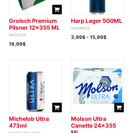
Grolsch Premium
Harp Lager 500ML
Pilsner 12x355 ML
GUINNESS
GROLSCH
3,99$
- 15,99$
19,99$
Michelob Ultra
Molson Ultra
473ml
Canette 24x355
ML