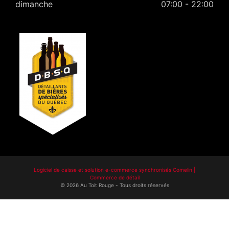
dimanche
07:00 - 22:00
Logiciel de caisse et solution e-commerce synchronisés Comelin |
Commerce de détail
©
2026
Au Toit Rouge
-
Tous droits réservés