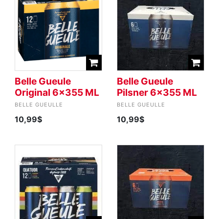
Belle Gueule
Belle Gueule
Original 6x355 ML
Pilsner 6x355 ML
BELLE GUEULLE
BELLE GUEULLE
10,99$
10,99$