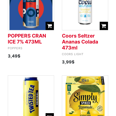
POPPERS CRAN
Coors Seltzer
ICE 7% 473ML
Ananas Colada
473ml
POPPERS
COORS LIGHT
3,49$
3,99$