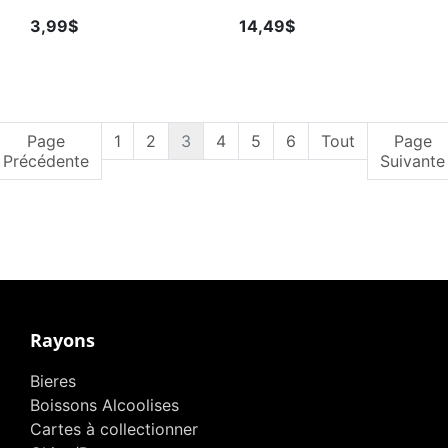
3,99$
14,49$
Page
1
2
3
4
5
6
Tout
Page
Précédente
Suivante
Rayons
Bieres
Boissons Alcoolises
Cartes à collectionner