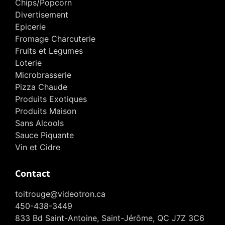
Chips/Popcorn
Divertisement
Epicerie
Fromage Charcuterie
Fruits et Legumes
Loterie
Microbrasserie
Pizza Chaude
Produits Exotiques
Produits Maison
Sans Alcools
Sauce Piquante
Vin et Cidre
Contact
toitrouge@videotron.ca
450-438-3449
833 Bd Saint-Antoine, Saint-Jérôme, QC J7Z 3C6