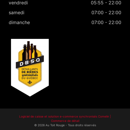
vendredi
05:55 - 22:00
samedi
07:00 - 22:00
dimanche
07:00 - 22:00
Logiciel de caisse et solution e-commerce synchronisés Comelin |
Commerce de détail
©
2026
Au Toit Rouge
-
Tous droits réservés