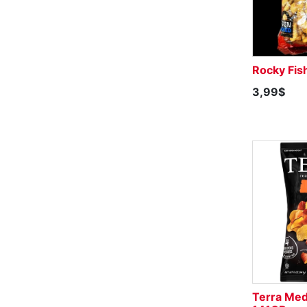
Rocky Fis
3,99$
Terra Med