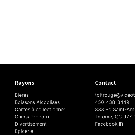
Rayons
Contact
Bieres
toitrouge@videot
Boissons Alcoolises
450-438-3449
Cartes à collectionner
833 Bd Saint-Anto
Chips/Popcorn
Jérôme, QC J7Z 
Divertisement
Facebook
Epicerie