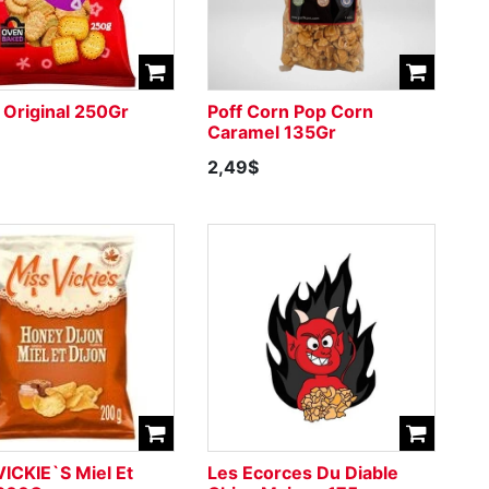
 Original 250Gr
Poff Corn Pop Corn
Caramel 135Gr
2,49$
ICKIE`S Miel Et
Les Ecorces Du Diable