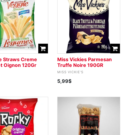
e Straws Creme
Miss Vickies Parmesan
et Oignon 120Gr
Truffe Noire 190GR
MISS VICKIE'S
5,99$