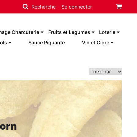
Recherche
Se connecter
mage Charcuterie
Fruits et Legumes
Loterie
ols
Sauce Piquante
Vin et Cidre
orn