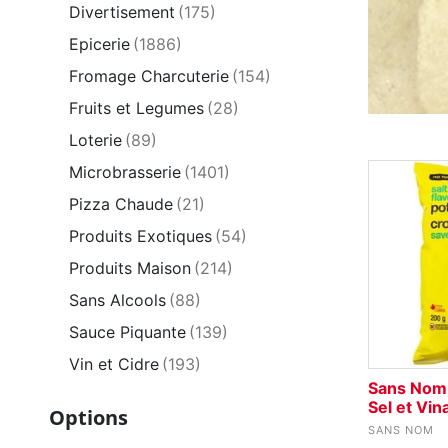
Divertisement
(175)
Epicerie
(1886)
Fromage Charcuterie
(154)
Fruits et Legumes
(28)
Loterie
(89)
Microbrasserie
(1401)
Pizza Chaude
(21)
Produits Exotiques
(54)
Produits Maison
(214)
Sans Alcools
(88)
Sauce Piquante
(139)
Vin et Cidre
(193)
Sans Nom 
Sel et Vi
Options
SANS NOM