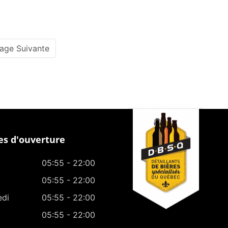
age Suivante
s d'ouverture
05:55 - 22:00
05:55 - 22:00
edi
05:55 - 22:00
05:55 - 22:00