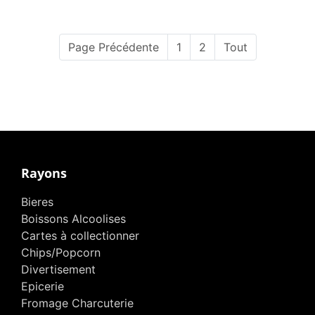
Page Précédente
1
2
Tout
Rayons
Bieres
Boissons Alcoolises
Cartes à collectionner
Chips/Popcorn
Divertisement
Epicerie
Fromage Charcuterie