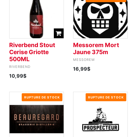
Riverbend Stout
Messorem Mort
Cerise Griotte
Jaune 375m
500ML
MESSOREM
RIVERBEND
16,99$
10,99$
RUPTURE DE STOCK
RUPTURE DE STOCK