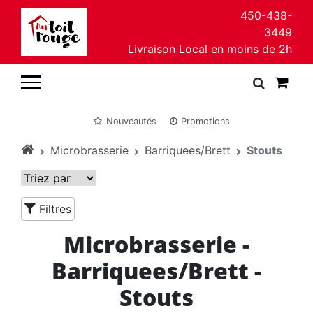
450-438-
3449
Livraison Local en moins de 2h
Nouveautés
Promotions
Microbrasserie
Barriquees/Brett
Stouts
Filtres
Microbrasserie -
Barriquees/Brett -
Stouts