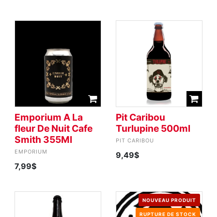
Emporium A La
Pit Caribou
fleur De Nuit Cafe
Turlupine 500ml
Smith 355Ml
PIT CARIBOU
EMPORIUM
9,49$
7,99$
NOUVEAU PRODUIT
RUPTURE DE STOCK