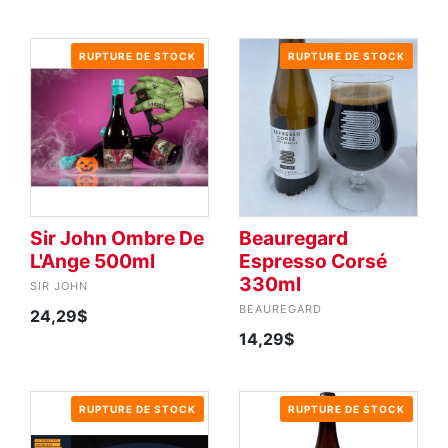
RUPTURE DE STOCK
RUPTURE DE STOCK
Sir John Ombre De
Beauregard
L'Ange 500ml
Espresso Corsé
330ml
SIR JOHN
BEAUREGARD
24,29$
14,29$
RUPTURE DE STOCK
RUPTURE DE STOCK