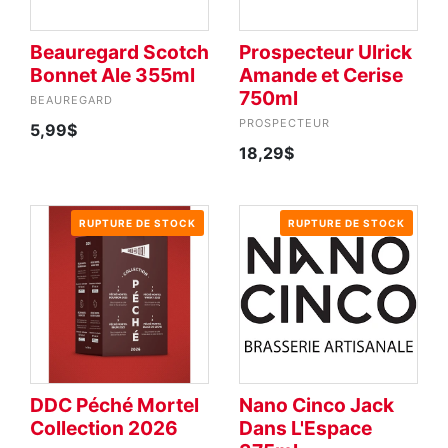
Beauregard Scotch
Prospecteur Ulrick
Bonnet Ale 355ml
Amande et Cerise
750ml
BEAUREGARD
PROSPECTEUR
5,99$
18,29$
RUPTURE DE STOCK
RUPTURE DE STOCK
DDC Péché Mortel
Nano Cinco Jack
Collection 2026
Dans L'Espace