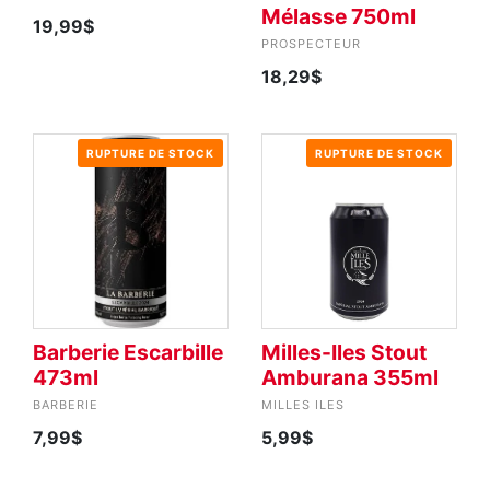
Mélasse 750ml
19,99$
PROSPECTEUR
18,29$
RUPTURE DE STOCK
RUPTURE DE STOCK
Barberie Escarbille
Milles-Iles Stout
473ml
Amburana 355ml
BARBERIE
MILLES ILES
7,99$
5,99$