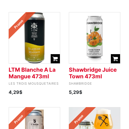
Promo
LTM Blanche A La
Shawbridge Juice
Mangue 473ml
Town 473ml
LES TROIS MOUSQUETAIRES
SHAWBRIDGE
4,29$
5,29$
Promo
Promo