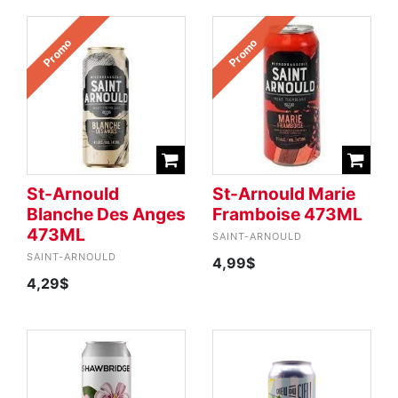
Promo
Promo
St-Arnould
St-Arnould Marie
Blanche Des Anges
Framboise 473ML
473ML
SAINT-ARNOULD
SAINT-ARNOULD
4,99$
4,29$