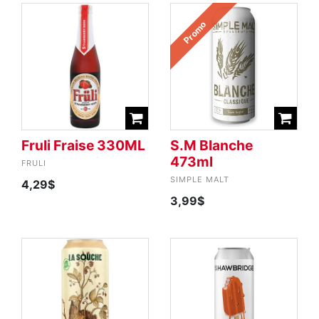
Promo
Fruli Fraise 330ML
S.M Blanche
473ml
FRULI
SIMPLE MALT
4,29$
3,99$