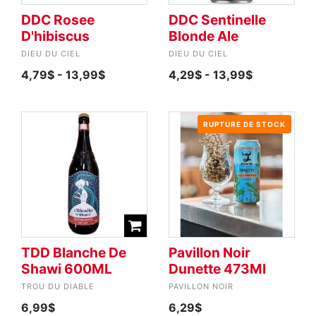
DDC Rosee
DDC Sentinelle
D'hibiscus
Blonde Ale
DIEU DU CIEL
DIEU DU CIEL
4,79$
- 13,99$
4,29$
- 13,99$
RUPTURE DE STOCK
TDD Blanche De
Pavillon Noir
Shawi 600ML
Dunette 473Ml
TROU DU DIABLE
PAVILLON NOIR
6,99$
6,29$