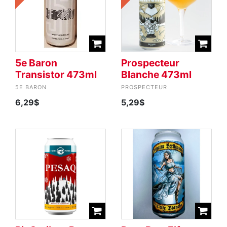
5e Baron
Prospecteur
Transistor 473ml
Blanche 473ml
5E BARON
PROSPECTEUR
6,29$
5,29$