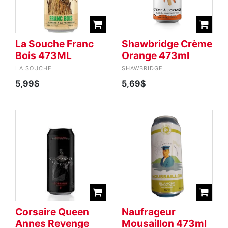
La Souche Franc
Shawbridge Crème
Bois 473ML
Orange 473ml
LA SOUCHE
SHAWBRIDGE
5,99$
5,69$
Corsaire Queen
Naufrageur
Annes Revenge
Mousaillon 473ml