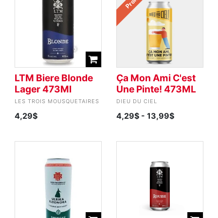
Promo
LTM Biere Blonde
Ça Mon Ami C'est
Lager 473Ml
Une Pinte! 473ML
LES TROIS MOUSQUETAIRES
DIEU DU CIEL
4,29$
4,29$
- 13,99$