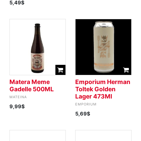
5,49$
Matera Meme
Emporium Herman
Gadelle 500ML
Toltek Golden
Lager 473Ml
MATEINA
EMPORIUM
9,99$
5,69$