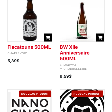
Flacatoune 500ML
BW XIIe
Anniversaire
CHARLEVOIX
500ML
5,39$
BROADWAY
MICROBRASSERIE
9,59$
NOUVEAU PRODUIT
NOUVEAU PRODUIT