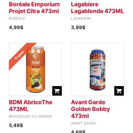
Boréale Emporium
Lagabiere
Projet Citra 473ml
Lagablonde 473ML
BORÉALE
LAGABIÈRE
4,99$
3,99$
Promo
BDM AbricoThe
Avant Garde
473ML
Golden Bobby
473ml
BRASSEURS DU MONDE
AVANT GARDE
5,49$
4,69$