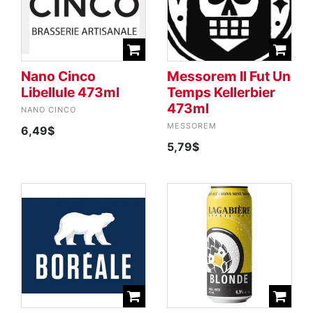
Nano Cinco
Messorem Il Fut Un
Libellule 473ml
Temps Kellerbier
473ml
NANO CINCO
MESSOREM
6,49$
5,79$