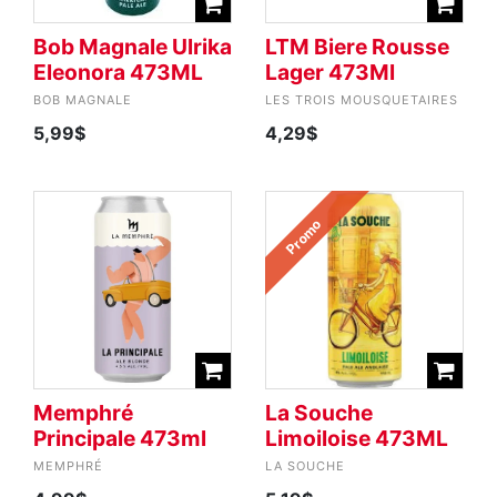
Bob Magnale Ulrika
LTM Biere Rousse
Eleonora 473ML
Lager 473Ml
BOB MAGNALE
LES TROIS MOUSQUETAIRES
5,99$
4,29$
Promo
Memphré
La Souche
Principale 473ml
Limoiloise 473ML
MEMPHRÉ
LA SOUCHE