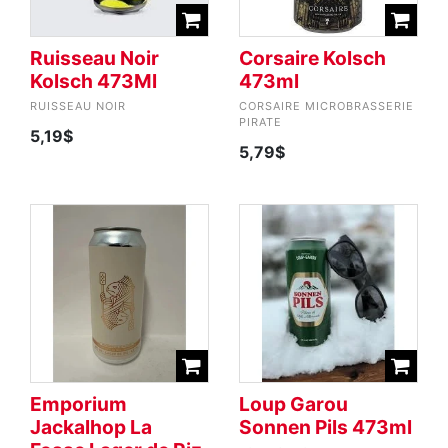
Ruisseau Noir
Corsaire Kolsch
Kolsch 473Ml
473ml
RUISSEAU NOIR
CORSAIRE MICROBRASSERIE
PIRATE
5,19$
5,79$
Emporium
Loup Garou
Jackalhop La
Sonnen Pils 473ml