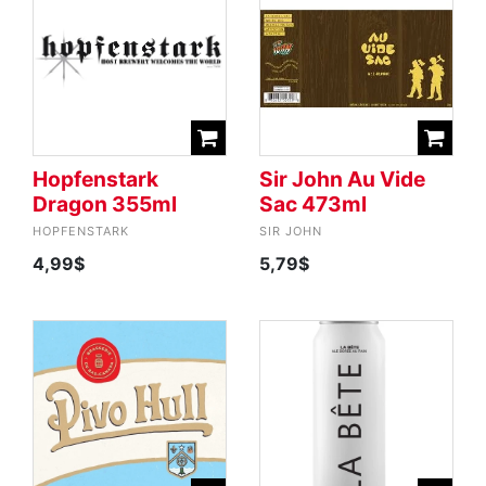
Hopfenstark
Sir John Au Vide
Dragon 355ml
Sac 473ml
HOPFENSTARK
SIR JOHN
4,99$
5,79$