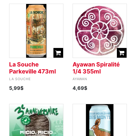
La Souche
Ayawan Spiralité
Parkeville 473ml
1/4 355ml
LA SOUCHE
AYAWAN
5,99$
4,69$