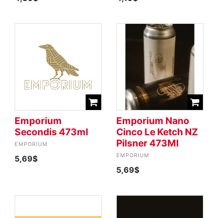
Emporium
Emporium Nano
Secondis 473ml
Cinco Le Ketch NZ
Pilsner 473Ml
EMPORIUM
EMPORIUM
5,69$
5,69$