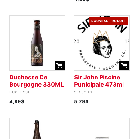
NOUVEAU PRODUIT
Duchesse De
Sir John Piscine
Bourgogne 330ML
Punicipale 473ml
DUCHESSE
SIR JOHN
4,99$
5,79$