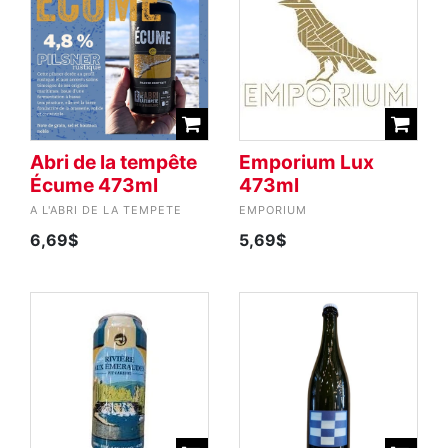
Abri de la tempête
Emporium Lux
Écume 473ml
473ml
A L'ABRI DE LA TEMPETE
EMPORIUM
6,69$
5,69$