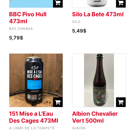
BBC Pivo Hull
Silo La Bete 473ml
473ml
SILO
BAS CANADA
5,49$
5,79$
151 Mise a L'Eau
Albion Chevalier
Des Cages 473Ml
Vert 500ml
A L'ABRI DE LA TEMPETE
ALBION