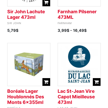
Sir John Lachute
Farnham Pilsener
Lager 473ml
473ML
SIR JOHN
FARNHAM
5,79$
3,99$
- 16,49$
Boréale Lager
Lac St-Jean Vire
Houblonnés Des
Capot Mieilleuse
Monts 6x355ml
473ml