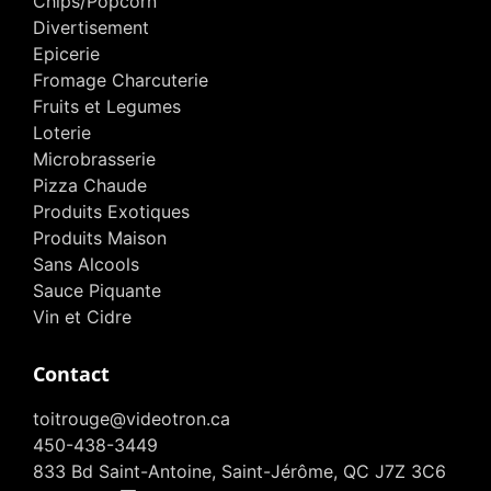
Chips/Popcorn
Divertisement
Epicerie
Fromage Charcuterie
Fruits et Legumes
Loterie
Microbrasserie
Pizza Chaude
Produits Exotiques
Produits Maison
Sans Alcools
Sauce Piquante
Vin et Cidre
Contact
toitrouge@videotron.ca
450-438-3449
833 Bd Saint-Antoine, Saint-Jérôme, QC J7Z 3C6