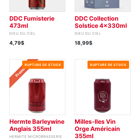
DDC Fumisterie
DDC Collection
473ml
Solstice 4x330ml
DIEU DU CIEL
DIEU DU CIEL
4,79$
18,99$
RUPTURE DE STOCK
RUPTURE DE STOCK
Promo
Hermte Barleywine
Milles-Iles Vin
Anglais 355ml
Orge Américain
355ml
HERMITE MICROBRASSERIE