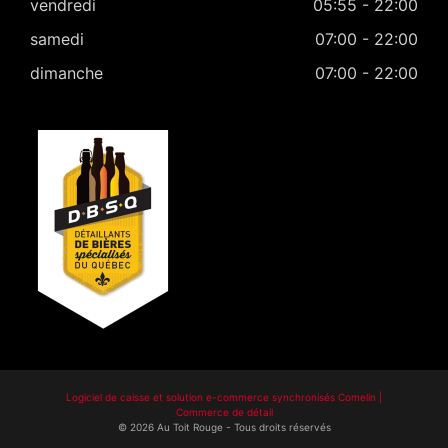
vendredi
05:55 - 22:00
samedi
07:00 - 22:00
dimanche
07:00 - 22:00
Logiciel de caisse et solution e-commerce synchronisés Comelin |
Commerce de détail
©
2026
Au Toit Rouge
-
Tous droits réservés