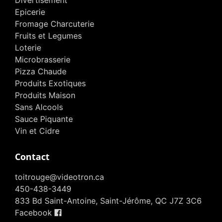
Divertisement
Epicerie
Fromage Charcuterie
Fruits et Legumes
Loterie
Microbrasserie
Pizza Chaude
Produits Exotiques
Produits Maison
Sans Alcools
Sauce Piquante
Vin et Cidre
Contact
toitrouge@videotron.ca
450-438-3449
833 Bd Saint-Antoine, Saint-Jérôme, QC J7Z 3C6
Facebook