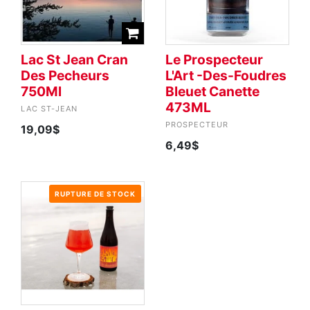
Lac St Jean Cran
Le Prospecteur
Des Pecheurs
L'Art -Des-Foudres
750Ml
Bleuet Canette
473ML
LAC ST-JEAN
PROSPECTEUR
19,09$
6,49$
RUPTURE DE STOCK