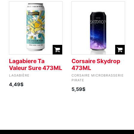
Lagabiere Ta
Corsaire Skydrop
Valeur Sure 473ML
473ML
LAGABIÈRE
CORSAIRE MICROBRASSERIE
PIRATE
4,49$
5,59$