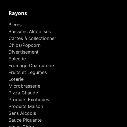
Rayons
Bieres
Boissons Alcoolises
Cartes à collectionner
Chips/Popcorn
Divertisement
Epicerie
Fromage Charcuterie
Fruits et Legumes
Loterie
Microbrasserie
Pizza Chaude
Produits Exotiques
Produits Maison
Sans Alcools
Sauce Piquante
Vin et Cidre