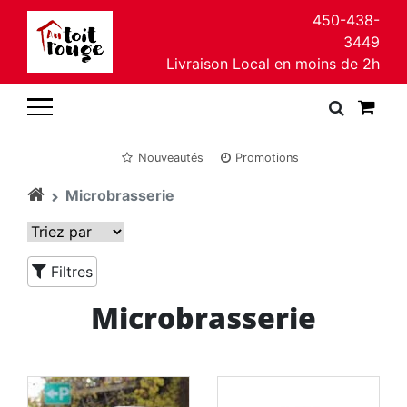
450-438-
3449
Livraison Local en moins de 2h
Nouveautés
Promotions
Microbrasserie
Filtres
Microbrasserie