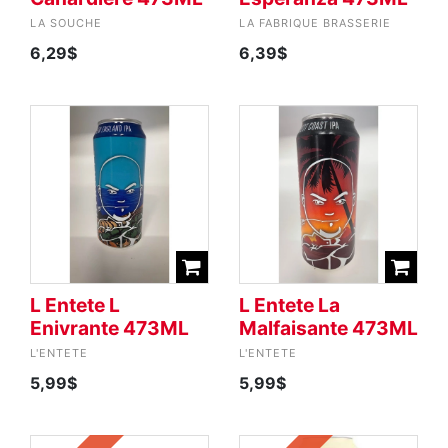
LA SOUCHE
LA FABRIQUE BRASSERIE
6,29$
6,39$
L Entete L
L Entete La
Enivrante 473ML
Malfaisante 473ML
L'ENTETE
L'ENTETE
5,99$
5,99$