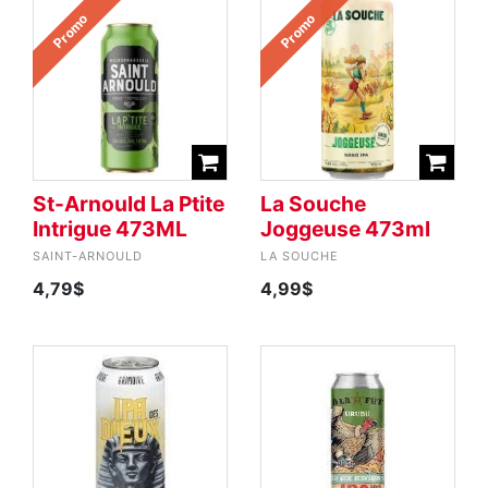
Promo
Promo
St-Arnould La Ptite
La Souche
Intrigue 473ML
Joggeuse 473ml
SAINT-ARNOULD
LA SOUCHE
4,79$
4,99$