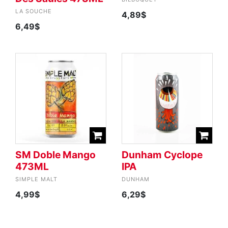
LA SOUCHE
4,89$
6,49$
SM Doble Mango
Dunham Cyclope
473ML
IPA
SIMPLE MALT
DUNHAM
4,99$
6,29$