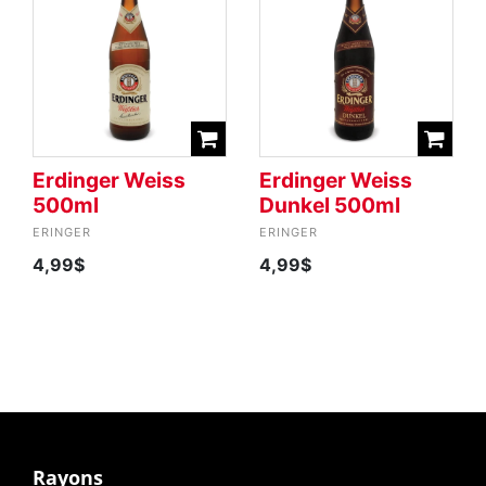
Erdinger Weiss
Erdinger Weiss
500ml
Dunkel 500ml
ERINGER
ERINGER
4,99$
4,99$
Rayons