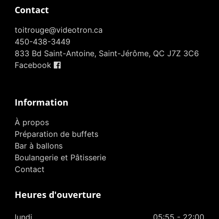
Contact
toitrouge@videotron.ca
450-438-3449
833 Bd Saint-Antoine, Saint-Jérôme, QC J7Z 3C6
Facebook
Information
À propos
Préparation de buffets
Bar à ballons
Boulangerie et Pâtisserie
Contact
Heures d'ouverture
lundi
05:55 - 22:00