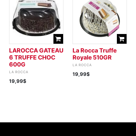
LAROCCA GATEAU
La Rocca Truffe
6 TRUFFE CHOC
Royale 510GR
600G
LA ROCCA
LA ROCCA
19,99$
19,99$