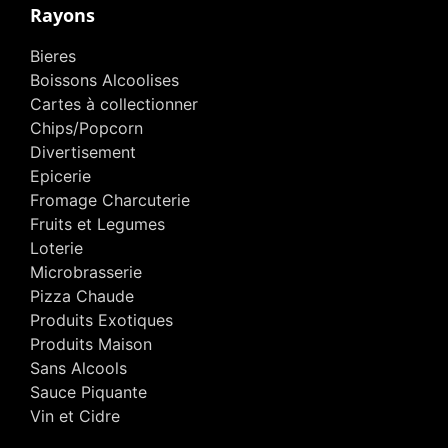
Rayons
Bieres
Boissons Alcoolises
Cartes à collectionner
Chips/Popcorn
Divertisement
Epicerie
Fromage Charcuterie
Fruits et Legumes
Loterie
Microbrasserie
Pizza Chaude
Produits Exotiques
Produits Maison
Sans Alcools
Sauce Piquante
Vin et Cidre