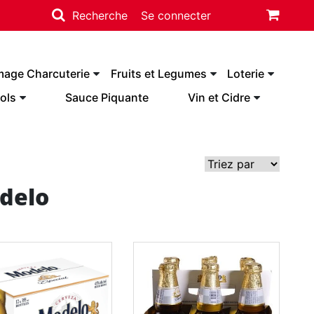
Recherche
Se connecter
mage Charcuterie
Fruits et Legumes
Loterie
ols
Sauce Piquante
Vin et Cidre
delo