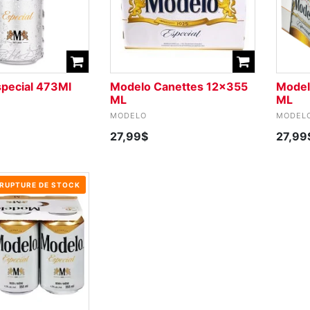
pecial 473Ml
Modelo Canettes 12x355
Model
ML
ML
MODELO
MODEL
27,99$
27,99
RUPTURE DE STOCK