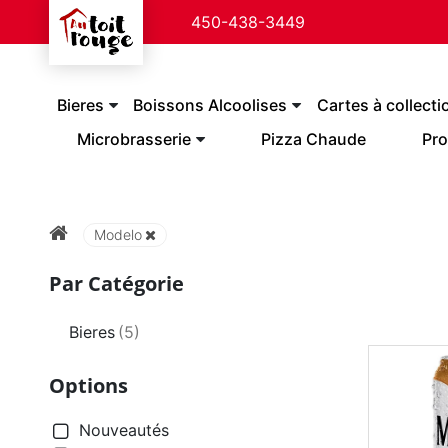
450-438-3449
Bieres
Boissons Alcoolises
Cartes à collecti
Microbrasserie
Pizza Chaude
Pro
Modelo
Par Catégorie
Bieres
(5)
Options
Nouveautés