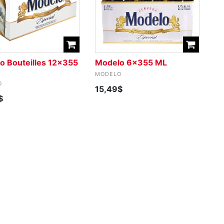
o Bouteilles 12x355
Modelo 6x355 ML
MODELO
O
15,49$
$