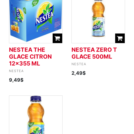
NESTEA THE
NESTEA ZERO T
GLACE CITRON
GLACE 500ML
12x355 ML
NESTEA
NESTEA
2,49$
9,49$