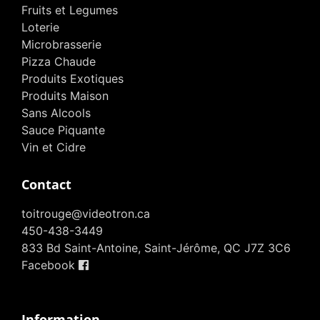
Fruits et Legumes
Loterie
Microbrasserie
Pizza Chaude
Produits Exotiques
Produits Maison
Sans Alcools
Sauce Piquante
Vin et Cidre
Contact
toitrouge@videotron.ca
450-438-3449
833 Bd Saint-Antoine, Saint-Jérôme, QC J7Z 3C6
Facebook
Information