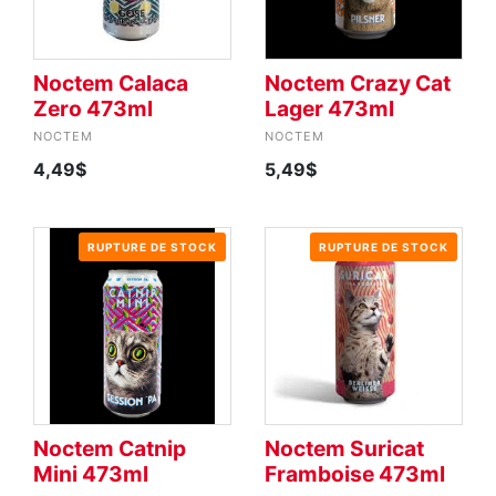
Noctem Calaca
Noctem Crazy Cat
Zero 473ml
Lager 473ml
NOCTEM
NOCTEM
4,49$
5,49$
RUPTURE DE STOCK
RUPTURE DE STOCK
Noctem Catnip
Noctem Suricat
Mini 473ml
Framboise 473ml