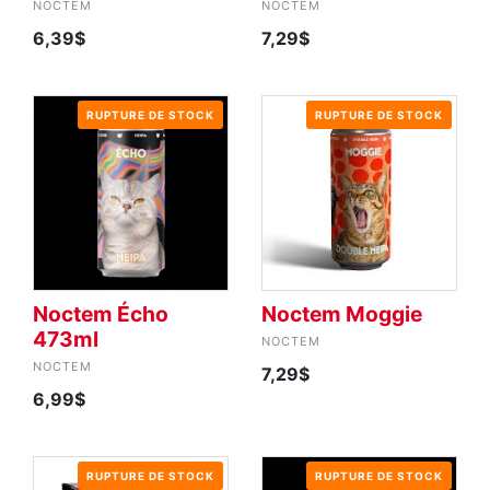
NOCTEM
NOCTEM
6,39$
7,29$
RUPTURE DE STOCK
RUPTURE DE STOCK
Noctem Écho
Noctem Moggie
473ml
NOCTEM
NOCTEM
7,29$
6,99$
RUPTURE DE STOCK
RUPTURE DE STOCK