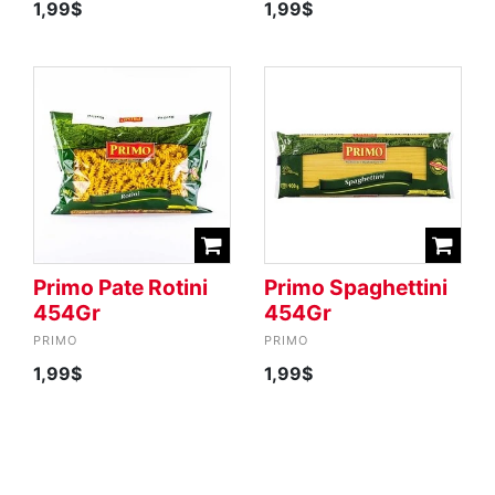
1,99$
1,99$
Primo Pate Rotini
Primo Spaghettini
454Gr
454Gr
PRIMO
PRIMO
1,99$
1,99$