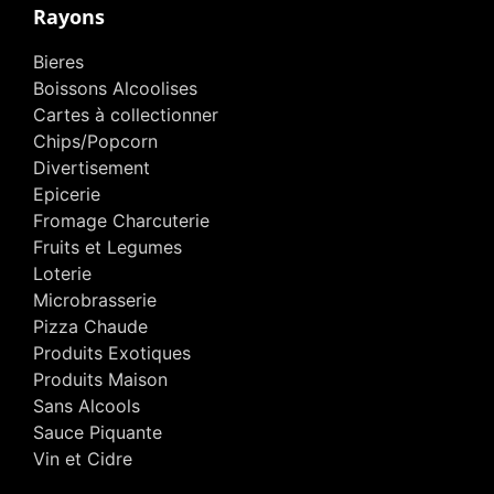
Rayons
Bieres
Boissons Alcoolises
Cartes à collectionner
Chips/Popcorn
Divertisement
Epicerie
Fromage Charcuterie
Fruits et Legumes
Loterie
Microbrasserie
Pizza Chaude
Produits Exotiques
Produits Maison
Sans Alcools
Sauce Piquante
Vin et Cidre