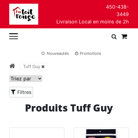
450-438-
3449
Livraison Local en moins de 2h
Nouveautés
Promotions
Tuff Guy
Filtres
Produits Tuff Guy