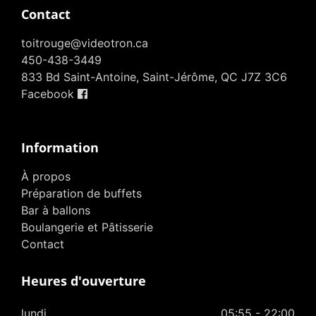
Contact
toitrouge@videotron.ca
450-438-3449
833 Bd Saint-Antoine, Saint-Jérôme, QC J7Z 3C6
Facebook
Information
À propos
Préparation de buffets
Bar à ballons
Boulangerie et Pâtisserie
Contact
Heures d'ouverture
lundi
05:55 - 22:00