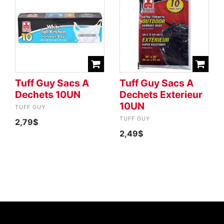
Tuff Guy Sacs A
Tuff Guy Sacs A
Dechets 10UN
Dechets Exterieur
10UN
TUFF GUY
TUFF GUY
2,79$
2,49$