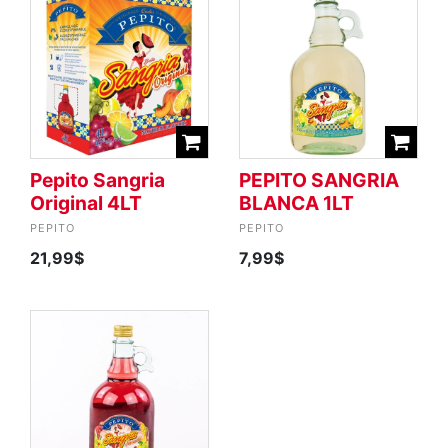
Pepito Sangria
PEPITO SANGRIA
Original 4LT
BLANCA 1LT
PEPITO
PEPITO
21,99$
7,99$