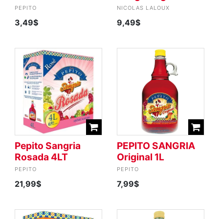
PEPITO
NICOLAS LALOUX
3,49$
9,49$
Pepito Sangria
PEPITO SANGRIA
Rosada 4LT
Original 1L
PEPITO
PEPITO
21,99$
7,99$