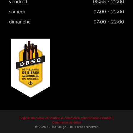
vendredi
05:55 - 22:00
samedi
07:00 - 22:00
dimanche
07:00 - 22:00
Logiciel de caisse et solution e-commerce synchronisés Comelin |
Commerce de détail
©
2026
Au Toit Rouge
-
Tous droits réservés