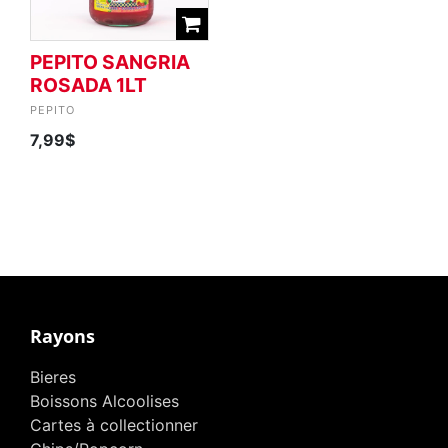
PEPITO SANGRIA
ROSADA 1LT
PEPITO
7,99$
Rayons
Bieres
Boissons Alcoolises
Cartes à collectionner