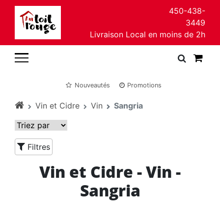
450-438-
3449
Livraison Local en moins de 2h
Nouveautés
Promotions
Vin et Cidre
Vin
Sangria
Filtres
Vin et Cidre - Vin -
Sangria