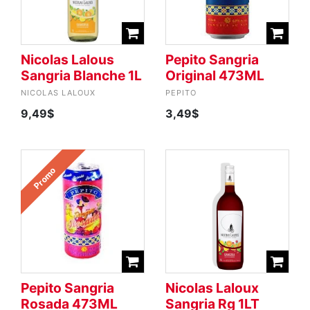
Nicolas Lalous
Pepito Sangria
Sangria Blanche 1L
Original 473ML
NICOLAS LALOUX
PEPITO
9,49$
3,49$
Promo
Pepito Sangria
Nicolas Laloux
Rosada 473ML
Sangria Rg 1LT