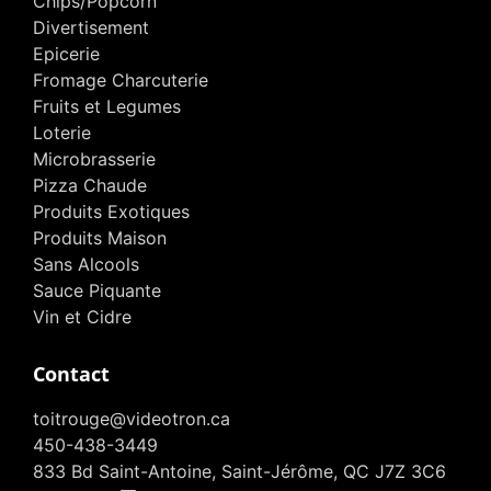
Chips/Popcorn
Divertisement
Epicerie
Fromage Charcuterie
Fruits et Legumes
Loterie
Microbrasserie
Pizza Chaude
Produits Exotiques
Produits Maison
Sans Alcools
Sauce Piquante
Vin et Cidre
Contact
toitrouge@videotron.ca
450-438-3449
833 Bd Saint-Antoine, Saint-Jérôme, QC J7Z 3C6