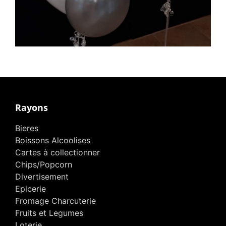
Rayons
Bieres
Boissons Alcoolises
Cartes à collectionner
Chips/Popcorn
Divertisement
Epicerie
Fromage Charcuterie
Fruits et Legumes
Loterie