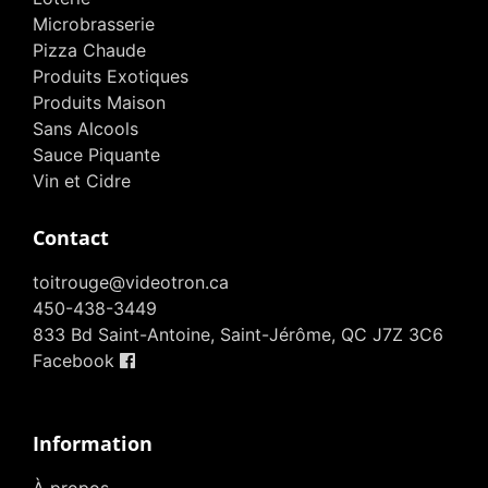
Microbrasserie
Pizza Chaude
Produits Exotiques
Produits Maison
Sans Alcools
Sauce Piquante
Vin et Cidre
Contact
toitrouge@videotron.ca
450-438-3449
833 Bd Saint-Antoine, Saint-Jérôme, QC J7Z 3C6
Facebook
Information
À propos