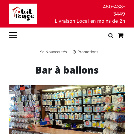
450-438-
3449
Livraison Local en moins de 2h
Nouveautés
Promotions
Bar à ballons