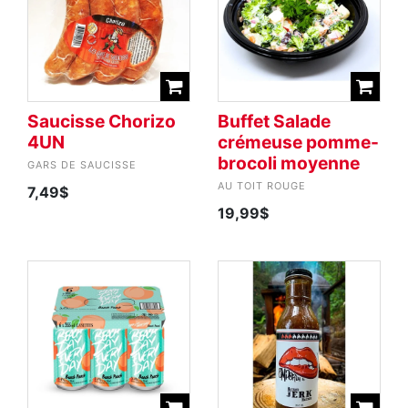
Saucisse Chorizo
Buffet Salade
4UN
crémeuse pomme-
brocoli moyenne
GARS DE SAUCISSE
AU TOIT ROUGE
7,49$
19,99$