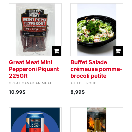
Great Meat Mini
Buffet Salade
Pepperoni Piquant
crémeuse pomme-
225GR
brocoli petite
GREAT CANADIAN MEAT
AU TOIT ROUGE
10,99$
8,99$