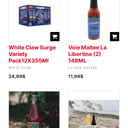
White Claw Surge
Voie Maltee La
Variety
Libertine (2)
Pack12X355Ml
148ML
WHITE CLAW
LA VOIE MALTEE
24,99$
11,99$