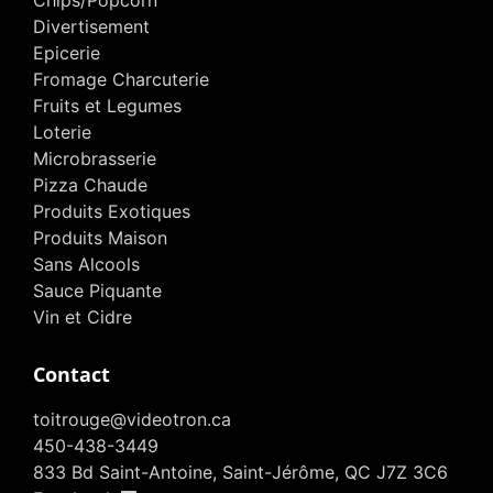
Chips/Popcorn
Divertisement
Epicerie
Fromage Charcuterie
Fruits et Legumes
Loterie
Microbrasserie
Pizza Chaude
Produits Exotiques
Produits Maison
Sans Alcools
Sauce Piquante
Vin et Cidre
Contact
toitrouge@videotron.ca
450-438-3449
833 Bd Saint-Antoine, Saint-Jérôme, QC J7Z 3C6