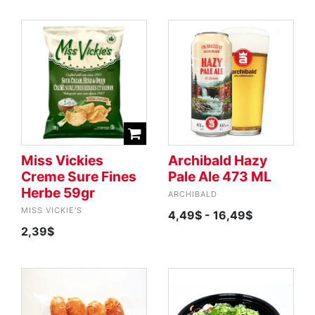
Miss Vickies
Archibald Hazy
Creme Sure Fines
Pale Ale 473 ML
Herbe 59gr
ARCHIBALD
MISS VICKIE'S
4,49$
- 16,49$
2,39$