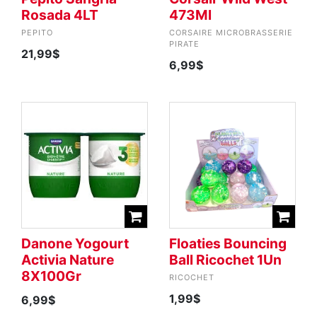
Rosada 4LT
473Ml
PEPITO
CORSAIRE MICROBRASSERIE
PIRATE
21,99$
6,99$
Danone Yogourt
Floaties Bouncing
Activia Nature
Ball Ricochet 1Un
8X100Gr
RICOCHET
1,99$
6,99$