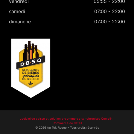
vendredi
05:55 - 22:00
samedi
07:00 - 22:00
dimanche
07:00 - 22:00
Logiciel de caisse et solution e-commerce synchronisés Comelin |
Commerce de détail
©
2026
Au Toit Rouge
-
Tous droits réservés