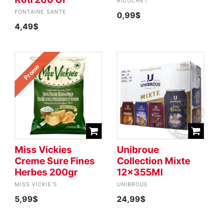
RICOCHET
FONTAINE SANTE
0,99$
4,49$
Promo
Miss Vickies
Unibroue
Creme Sure Fines
Collection Mixte
Herbes 200gr
12x355Ml
MISS VICKIE'S
UNIBROUE
5,99$
24,99$