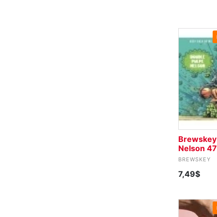
Brewskey 
Nelson 4
BREWSKEY
7,49$