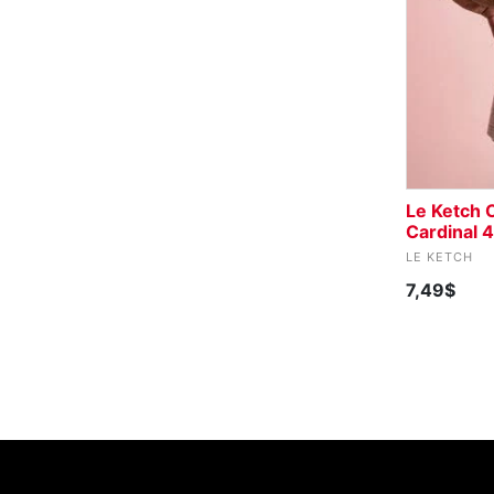
Le Ketch 
Cardinal 
LE KETCH
7,49$