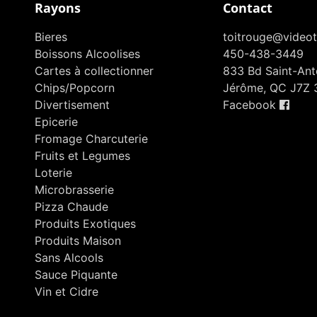
Rayons
Contact
Bieres
toitrouge@videot
Boissons Alcoolises
450-438-3449
Cartes à collectionner
833 Bd Saint-Anto
Chips/Popcorn
Jérôme, QC J7Z 
Divertisement
Facebook
Epicerie
Fromage Charcuterie
Fruits et Legumes
Loterie
Microbrasserie
Pizza Chaude
Produits Exotiques
Produits Maison
Sans Alcools
Sauce Piquante
Vin et Cidre