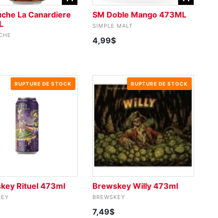
uche La Canardiere
SM Doble Mango 473ML
L
SIMPLE MALT
CHE
4,99$
RUPTURE DE STOCK
RUPTURE DE STOCK
key Rituel 473ml
Brewskey Willy 473ml
KEY
BREWSKEY
7,49$