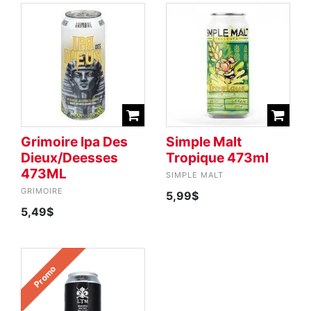
Grimoire Ipa Des
Simple Malt
Dieux/Deesses
Tropique 473ml
473ML
SIMPLE MALT
GRIMOIRE
5,99$
5,49$
Promo