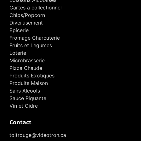
Boissons Alcoolises
Cartes à collectionner
Chips/Popcorn
Divertisement
Epicerie
Fromage Charcuterie
Fruits et Legumes
Loterie
Microbrasserie
Pizza Chaude
Produits Exotiques
Produits Maison
Sans Alcools
Sauce Piquante
Vin et Cidre
Contact
toitrouge@videotron.ca