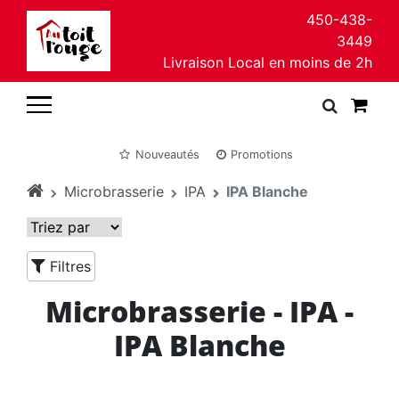
450-438-
3449
Livraison Local en moins de 2h
Nouveautés
Promotions
Microbrasserie
IPA
IPA Blanche
Filtres
Microbrasserie - IPA -
IPA Blanche