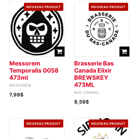
NOUVEAU PRODUIT
NOUVEAU PRODUIT
Messorem
Brasserie Bas
Temporalis 0058
Canada Elixir
473ml
BREWSKEY
473ML
MESSOREM
BAS CANADA
7,99$
8,59$
NOUVEAU PRODUIT
NOUVEAU PRODUIT