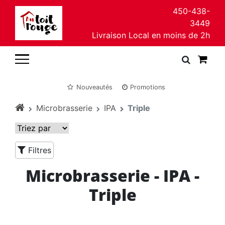
450-438-
3449
Livraison Local en moins de 2h
Nouveautés
Promotions
Microbrasserie
IPA
Triple
Filtres
Microbrasserie - IPA -
Triple