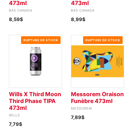
473ml
473ml
BAS CANADA
BAS CANADA
8,59$
8,99$
RUPTURE DE STOCK
RUPTURE DE STOCK
Wills X Third Moon
Messorem Oraison
Third Phase TIPA
Funèbre 473ml
473ml
MESSOREM
WILLS
7,89$
7,79$