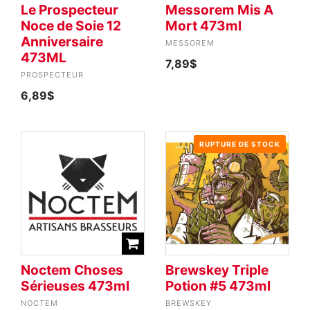
Le Prospecteur
Messorem Mis A
Noce de Soie 12
Mort 473ml
Anniversaire
MESSOREM
473ML
7,89$
PROSPECTEUR
6,89$
RUPTURE DE STOCK
Noctem Choses
Brewskey Triple
Sérieuses 473ml
Potion #5 473ml
NOCTEM
BREWSKEY