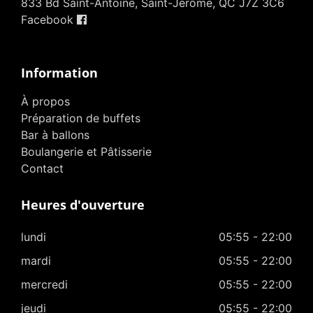
833 Bd Saint-Antoine, Saint-Jérôme, QC J7Z 3C6
Facebook
Information
À propos
Préparation de buffets
Bar à ballons
Boulangerie et Pâtisserie
Contact
Heures d'ouverture
lundi
05:55 - 22:00
mardi
05:55 - 22:00
mercredi
05:55 - 22:00
jeudi
05:55 - 22:00