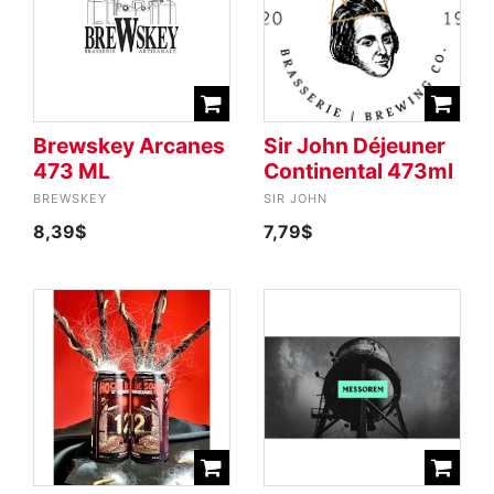
Brewskey Arcanes
Sir John Déjeuner
473 ML
Continental 473ml
BREWSKEY
SIR JOHN
8,39$
7,79$