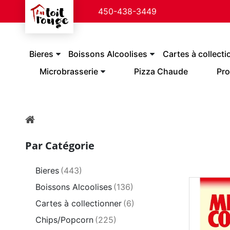
450-438-3449
Bieres
Boissons Alcoolises
Cartes à collecti
Microbrasserie
Pizza Chaude
Pro
Par Catégorie
Bieres
(443)
Boissons Alcoolises
(136)
Cartes à collectionner
(6)
Chips/Popcorn
(225)