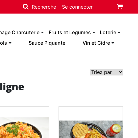
Recherche
Se connecter
mage Charcuterie
Fruits et Legumes
Loterie
ols
Sauce Piquante
Vin et Cidre
ligne