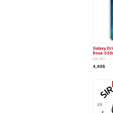
Galaxy Dr
Rose 330
GALAXY
4,49$