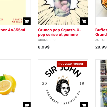
rner 4x355ml
Crunch pop Squash-0-
Buffet
pop cerise et pomme
Grand
CRUNCH POP
AU TOI
8,99$
29,99
NOUVEAU PRODUIT