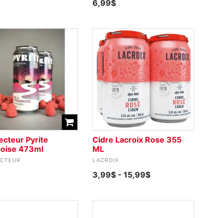
6,99$
cteur Pyrite
Cidre Lacroix Rose 355
oise 473ml
ML
ECTEUR
LACROIX
3,99$
- 15,99$