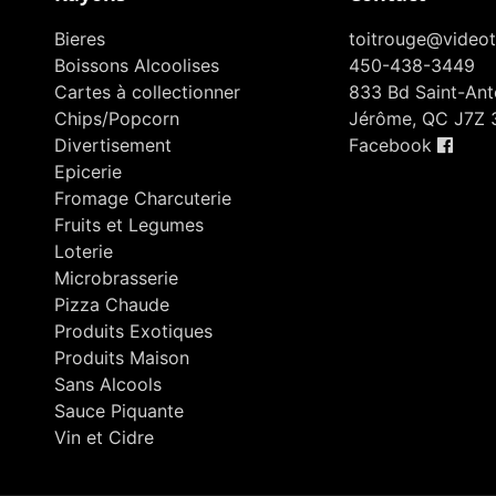
Bieres
toitrouge@videot
Boissons Alcoolises
450-438-3449
Cartes à collectionner
833 Bd Saint-Anto
Chips/Popcorn
Jérôme, QC J7Z 
Divertisement
Facebook
Epicerie
Fromage Charcuterie
Fruits et Legumes
Loterie
Microbrasserie
Pizza Chaude
Produits Exotiques
Produits Maison
Sans Alcools
Sauce Piquante
Vin et Cidre