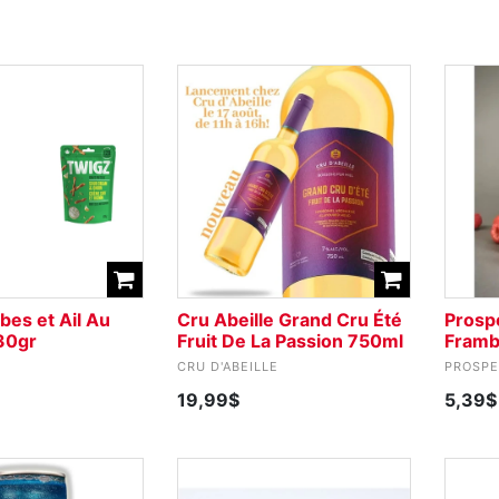
bes et Ail Au
Cru Abeille Grand Cru Été
Prospe
30gr
Fruit De La Passion 750ml
Framb
CRU D'ABEILLE
PROSP
19,99$
5,39$