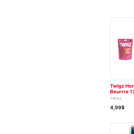
Twigz Her
Beurrre 1
TWIGZ
4,99$