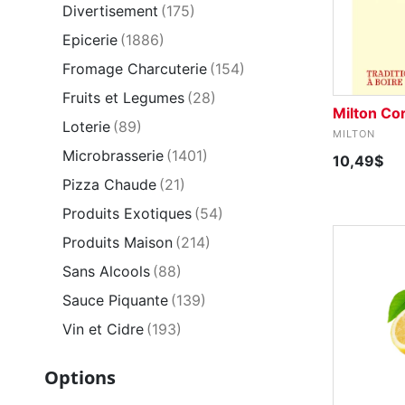
Divertisement
(175)
Epicerie
(1886)
Fromage Charcuterie
(154)
Fruits et Legumes
(28)
Milton Co
Loterie
(89)
MILTON
Microbrasserie
(1401)
10,49$
Pizza Chaude
(21)
Produits Exotiques
(54)
Produits Maison
(214)
Sans Alcools
(88)
Sauce Piquante
(139)
Vin et Cidre
(193)
Options