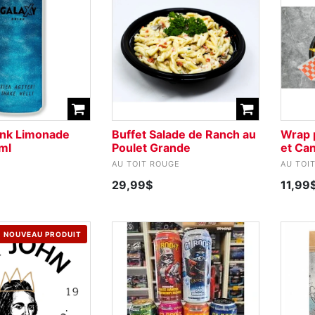
ink Limonade
Buffet Salade de Ranch au
Wrap p
ml
Poulet Grande
et Ca
AU TOIT ROUGE
AU TOI
29,99$
11,99
NOUVEAU PRODUIT