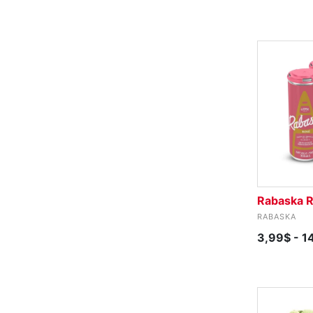
Rabaska 
RABASKA
3,99$
- 1