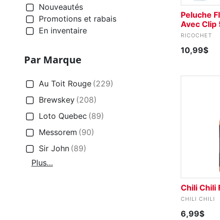
Nouveautés
Peluche Fl
Promotions et rabais
Avec Clip
En inventaire
RICOCHET
10,99$
Par Marque
Au Toit Rouge
(229)
Brewskey
(208)
Loto Quebec
(89)
Messorem
(90)
Sir John
(89)
Plus…
Chili Chil
CHILI CHILI
6,99$