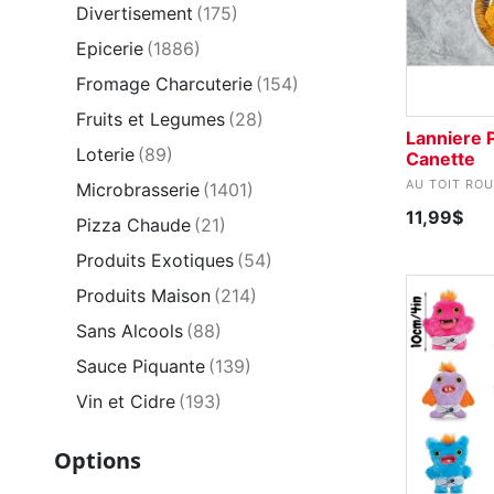
Divertisement
(175)
Epicerie
(1886)
Fromage Charcuterie
(154)
Fruits et Legumes
(28)
Lanniere P
Loterie
(89)
Canette
AU TOIT RO
Microbrasserie
(1401)
11,99$
Pizza Chaude
(21)
Produits Exotiques
(54)
Produits Maison
(214)
Sans Alcools
(88)
Sauce Piquante
(139)
Vin et Cidre
(193)
Options