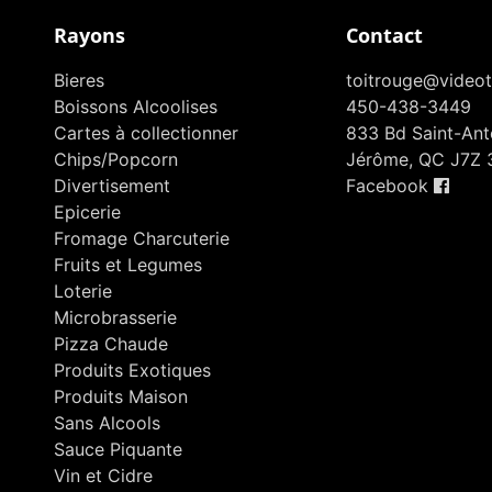
Rayons
Contact
Bieres
toitrouge@videot
Boissons Alcoolises
450-438-3449
Cartes à collectionner
833 Bd Saint-Anto
Chips/Popcorn
Jérôme, QC J7Z 
Divertisement
Facebook
Epicerie
Fromage Charcuterie
Fruits et Legumes
Loterie
Microbrasserie
Pizza Chaude
Produits Exotiques
Produits Maison
Sans Alcools
Sauce Piquante
Vin et Cidre