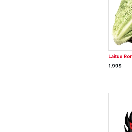
Laitue Ro
1,99$