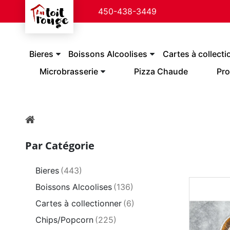
450-438-3449
Bieres
Boissons Alcoolises
Cartes à collecti
Microbrasserie
Pizza Chaude
Pro
Par Catégorie
Bieres
(443)
Boissons Alcoolises
(136)
Cartes à collectionner
(6)
Chips/Popcorn
(225)